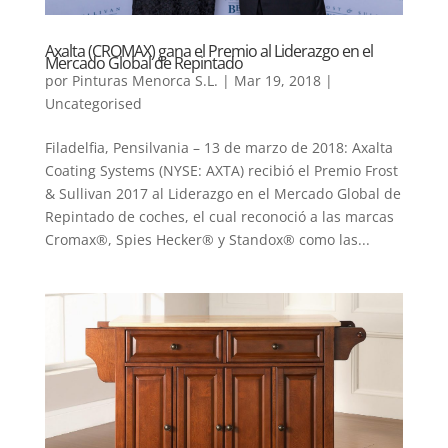
Axalta (CROMAX) gana el Premio al Liderazgo en el
Mercado Global de Repintado
por
Pinturas Menorca S.L.
|
Mar 19, 2018
|
Uncategorised
Filadelfia, Pensilvania – 13 de marzo de 2018: Axalta
Coating Systems (NYSE: AXTA) recibió el Premio Frost
& Sullivan 2017 al Liderazgo en el Mercado Global de
Repintado de coches, el cual reconoció a las marcas
Cromax®, Spies Hecker® y Standox® como las...