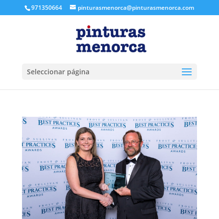
971350664
pinturasmenorca@pinturasmenorca.com
Seleccionar página